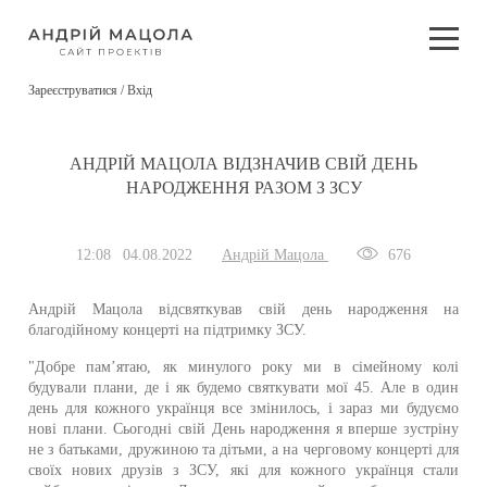
Зареєструватися / Вхід
АНДРІЙ МАЦОЛА ВІДЗНАЧИВ СВІЙ ДЕНЬ
НАРОДЖЕННЯ РАЗОМ З ЗСУ
12:08
04.08.2022
Андрій Мацола
676
Андрій Мацола відсвяткував свій день народження на
благодійному концерті на підтримку ЗСУ.
"Добре пам’ятаю, як минулого року ми в сімейному колі
будували плани, де і як будемо святкувати мої 45. Але в один
день для кожного українця все змінилось, і зараз ми будуємо
нові плани. Сьогодні свій День народження я вперше зустріну
не з батьками, дружиною та дітьми, а на черговому концерті для
своїх нових друзів з ЗСУ, які для кожного українця стали