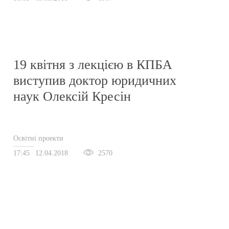
19 квітня з лекцією в КПБА
виступив доктор юридичних
наук Олексій Кресін
Освітні проекти
17:45
12.04.2018
2570